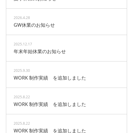
2026.4.28
GW休業のお知らせ
2025.12.17
年末年始休業のお知らせ
2025.9.30
WORK 制作実績 を追加しました
2025.8.22
WORK 制作実績 を追加しました
2025.8.22
WORK 制作実績 を追加しました