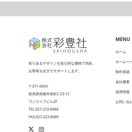
MENU
ホーム
ホームペ
彩りあるデザインを良心的な価格で供給。
お客様を全力でサポートします。
制作実績
会社概要
〒371-0024
採用情報
群馬県前橋市表町2-23-12
ワンライフビル2F
お問い合
TEL.027-223-8488
FAX.027-223-8489