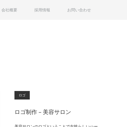
会社概要
採用情報
お問い合わせ
ロゴ
ロゴ制作 – 美容サロン
美容サロンのロゴということで女性らしいハー